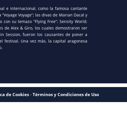
ional e internacional, como la famosa cantante
 “Voyage Voyage”; las divas de Marian Dacal y
co con su temazo “Flying Free”; Sensity World;
es de Alex & Giro, los cuales demostraron ser
 in Session, fueron los causantes de poner a
el festival. Una vez más, la capital aragonesa
o.
ica de Cookies
-
Términos y Condiciones de Uso