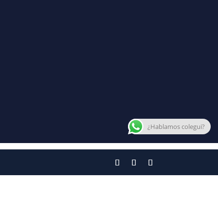
¿Hablamos colegui?