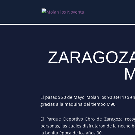
Zaragoza inundada por 
ZARAGOZA
M
El pasado 20 de Mayo, Molan los 90 aterrizó 
gracias a la máquina del tiempo M90.
El Parque Deportivo Ebro de Zaragoza re
personas, las cuales disfrutaron de la noche
la bonita época de los años 90.