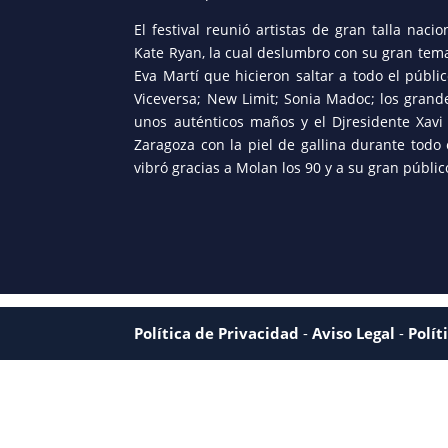
El festival reunió artistas de gran talla nac
Kate Ryan, la cual deslumbro con su gran tema
Eva Martí que hicieron saltar a todo el públi
Viceversa; New Limit; Sonia Madoc; los grand
unos auténticos maños y el Djresidente Xavi
Zaragoza con la piel de gallina durante todo 
vibró gracias a Molan los 90 y a su gran públic
Política de Privacidad
-
Aviso Legal
-
Polít