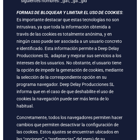
siguientes nombres: _gat; _ga._gid
FORMAS DE BLOQUEAR Y LIMITAR EL USO DE COOKIES
:
Es importante destacar que estas tecnologías no son
intrusivas, ya que toda la información obtenida a
través de las cookies es totalmente anónima, y en
ningún caso puede ser asociada a un usuario concreto
e identificado. Esta información permite a Deep Delay
Producciones SL adaptar y mejorar sus servicios a los
intereses de los usuarios. No obstante, el usuario tiene
la opción de impedir la generación de cookies, mediante
la selección de la correspondiente opción en su
programa navegador. Deep Delay Producciones SL
informa que en el caso de que deshabilite el uso de
cookies la navegación puede ser más lenta de lo
habitual.
Concretamente, todos los navegadores permiten hacer
cambios que permiten desactivar la configuración de
las cookies. Estos ajustes se encuentran ubicados en
las “opciones” o “preferencias” del menú de su