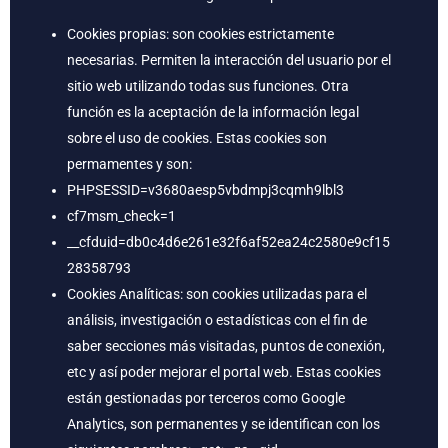
Cookies propias: son cookies estrictamente
necesarias. Permiten la interacción del usuario por el
sitio web utilizando todas sus funciones. Otra
función es la aceptación de la información legal
sobre el uso de cookies. Estas cookies son
permamentes y son:
PHPSESSID=v3680aesp5vbdmpj3cqmh9lbl3
cf7msm_check=1
__cfduid=db0c4d6e261e32f6af52ea24c2580e9cf15
28358793
Cookies Analíticas: son cookies utilizadas para el
análisis, investigación o estadísticas con el fin de
saber secciones más visitadas, puntos de conexión,
etc y así poder mejorar el portal web. Estas cookies
están gestionadas por terceros como Google
Analytics, son permanentes y se identifican con los