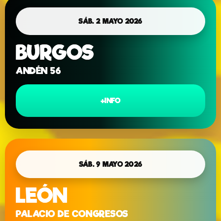
SÁB. 2 MAYO 2026
BURGOS
ANDÉN 56
+INFO
SÁB. 9 MAYO 2026
LEÓN
PALACIO DE CONGRESOS