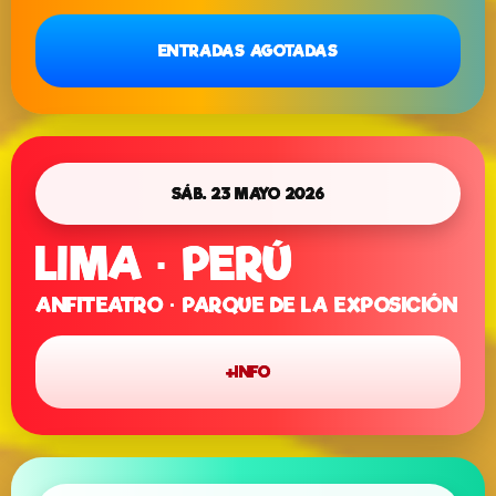
ENTRADAS AGOTADAS
SÁB. 23 MAYO 2026
LIMA · PERÚ
ANFITEATRO · PARQUE DE LA EXPOSICIÓN
+INFO