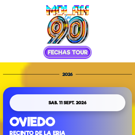
2026
SAB. 11 SEPT. 2026
OVIEDO
RECINTO DE LA ERIA