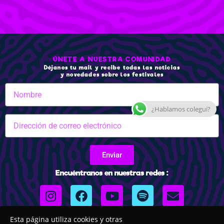
ÚNETE A NUESTRA COMUNIDAD
Déjanos tu mail y recibe todas las noticias
y novedades sobre los festivales
¿Hablamos colegui?
Enviar
Encuéntranos en nuestras redes :
Esta página utiliza cookies y otras