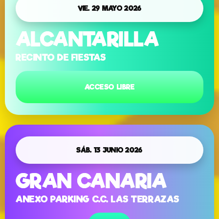
VIE. 29 MAYO 2026
ALCANTARILLA
RECINTO DE FIESTAS
ACCESO LIBRE
SÁB. 13 JUNIO 2026
GRAN CANARIA
ANEXO PARKING C.C. LAS TERRAZAS