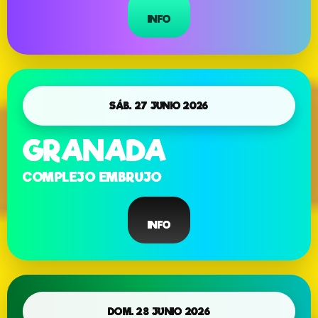
INFO
SÁB. 27 JUNIO 2026
GRANADA
COMPLEJO EMBRUJO
INFO
DOM. 28 JUNIO 2026