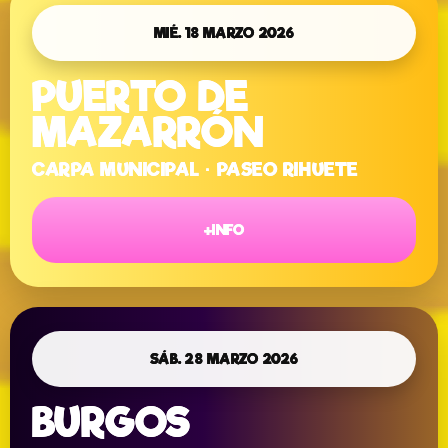
MIÉ. 18 MARZO 2026
PUERTO DE
MAZARRÓN
CARPA MUNICIPAL · PASEO RIHUETE
+INFO
SÁB. 28 MARZO 2026
BURGOS