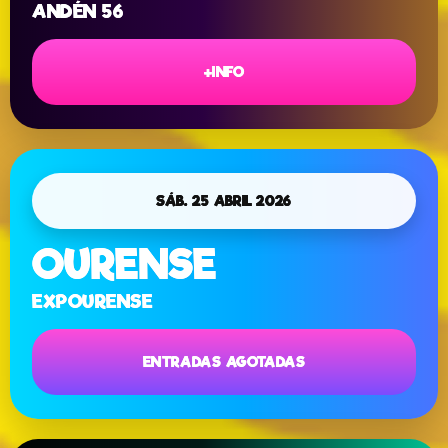
ANDÉN 56
+INFO
SÁB. 25 ABRIL 2026
OURENSE
EXPOURENSE
ENTRADAS AGOTADAS