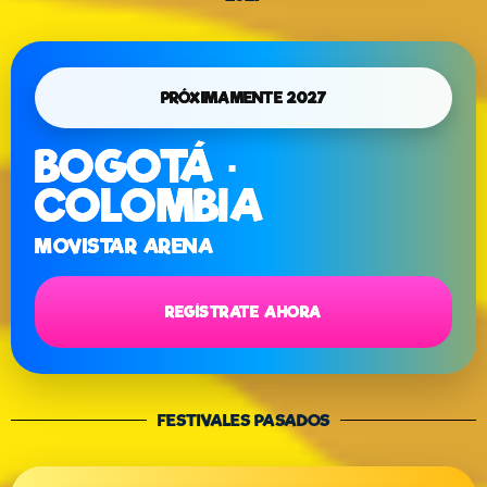
PRÓXIMAMENTE 2027
BOGOTÁ ·
COLOMBIA
MOVISTAR ARENA
REGÍSTRATE AHORA
FESTIVALES PASADOS