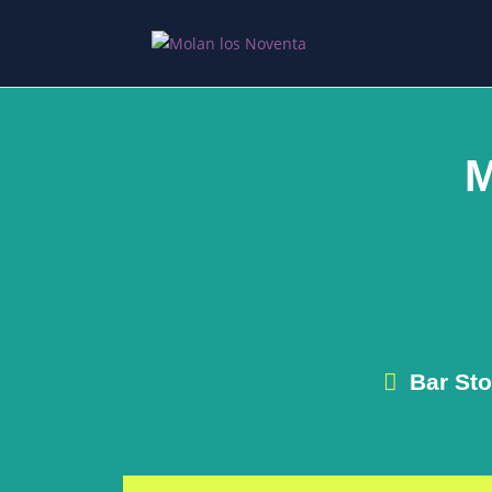
M
Bar Sto