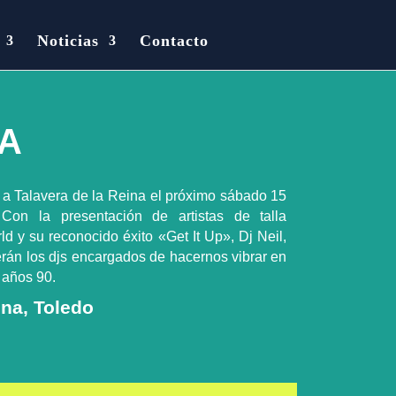
Noticias
Contacto
RA
ga a Talavera de la Reina el próximo sábado 15
 Con la presentación de artistas de talla
d y su reconocido éxito «Get It Up», Dj Neil,
erán los djs encargados de hacernos vibrar en
 años 90.
ina, Toledo