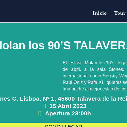
Inicio
Tour
olan los 90’S TALAVE
El festival ‘Molan los 90’s’ lle
de abril, a la sala Stones.
internacional como Sensity Worl
Raúl Ortiz y Rafa XL, quieres s
una noche al mejor estilo de los
nes C. Lisboa, Nº 1, 45600 Talavera de la Re
15 Abril 2023
Apertura 23:00h
COMO LLEGAR