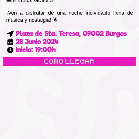
🎟️ Entrada: Gratuita
¡Ven a disfrutar de una noche inolvidable llena de
música y nostalgia! 🌟
Plaza de Sta. Teresa, 09002 Burgos
28 Junio 2024
Inicio: 19:00h
COMO LLEGAR